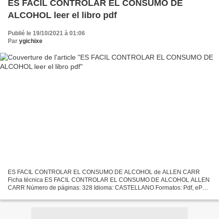
ES FACIL CONTROLAR EL CONSUMO DE
ALCOHOL leer el libro pdf
Publié le 19/10/2021 à 01:06
Par
ygichixe
ES FACIL CONTROLAR EL CONSUMO DE ALCOHOL de ALLEN CARR
Ficha técnica ES FACIL CONTROLAR EL CONSUMO DE ALCOHOL ALLEN
CARR Número de páginas: 328 Idioma: CASTELLANO Formatos: Pdf, ePub,
MOBI, FB2 ISBN: 9788467052954 Editorial: S.L.U. ESPASA LIBROS Año
de...