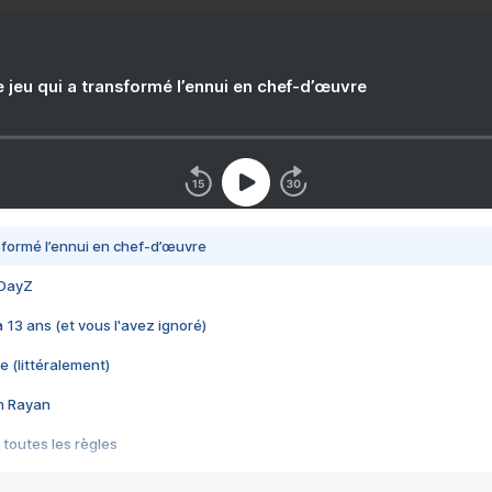
e jeu qui a transformé l’ennui en chef-d’œuvre
nsformé l’ennui en chef-d’œuvre
 DayZ
 a 13 ans (et vous l'avez ignoré)
e (littéralement)
im Rayan
 toutes les règles
s les jeux vidéo