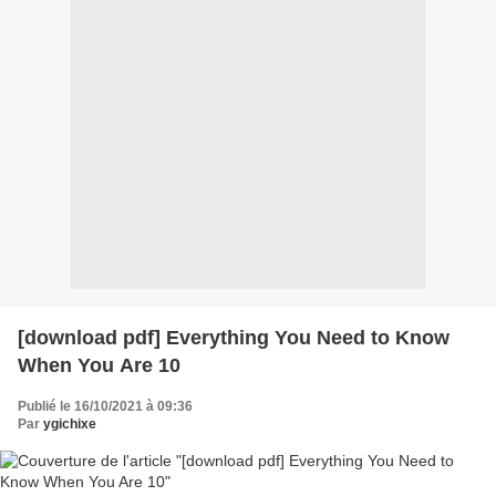
[download pdf] Everything You Need to Know
When You Are 10
Publié le 16/10/2021 à 09:36
Par
ygichixe