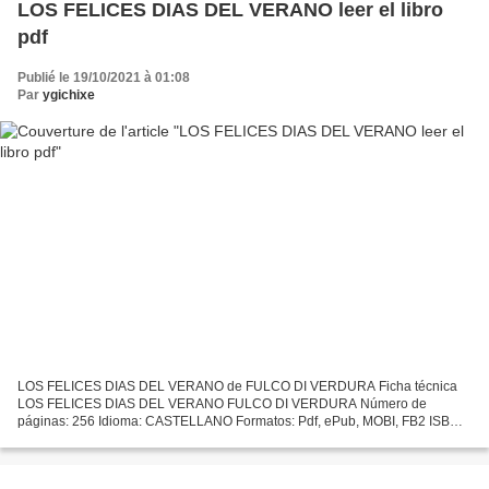
LOS FELICES DIAS DEL VERANO leer el libro
pdf
Publié le 19/10/2021 à 01:08
Par
ygichixe
LOS FELICES DIAS DEL VERANO de FULCO DI VERDURA Ficha técnica
LOS FELICES DIAS DEL VERANO FULCO DI VERDURA Número de
páginas: 256 Idioma: CASTELLANO Formatos: Pdf, ePub, MOBI, FB2 ISBN:
9788416544998 Editorial: ERRATA NATURAE Año de edición: 2019
Descargar...