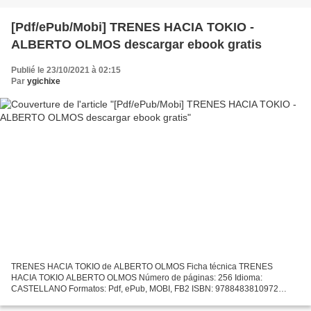
[Pdf/ePub/Mobi] TRENES HACIA TOKIO -
ALBERTO OLMOS descargar ebook gratis
Publié le 23/10/2021 à 02:15
Par
ygichixe
TRENES HACIA TOKIO de ALBERTO OLMOS Ficha técnica TRENES
HACIA TOKIO ALBERTO OLMOS Número de páginas: 256 Idioma:
CASTELLANO Formatos: Pdf, ePub, MOBI, FB2 ISBN: 9788483810972
Editorial: LENGUA DE TRAPO Año de edición: 2011 Descargar eBook gratis