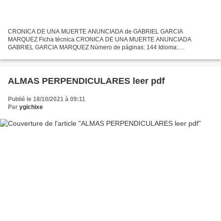
CRONICA DE UNA MUERTE ANUNCIADA de GABRIEL GARCIA
MARQUEZ Ficha técnica CRONICA DE UNA MUERTE ANUNCIADA
GABRIEL GARCIA MARQUEZ Número de páginas: 144 Idioma:
CASTELLANO Formatos: Pdf, ePub, MOBI, FB2 ISBN: 9788497592437
Editorial: DEBOLSILLO Año de edición:...
ALMAS PERPENDICULARES leer pdf
Publié le 18/10/2021 à 09:11
Par
ygichixe