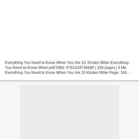
Everything You Need to Know When You Are 10. Kirsten Miller Everything-
You-Need-to-Know-When.pdf ISBN: 9781419746680 | 160 pages | 4 Mb
Everything You Need to Know When You Are 10 Kirsten Miller Page: 160
Format: pdf, ePub, fb2, mobi ISBN: 9781419746680...