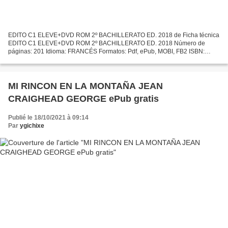
EDITO C1 ELEVE+DVD ROM 2º BACHILLERATO ED. 2018 de Ficha técnica
EDITO C1 ELEVE+DVD ROM 2º BACHILLERATO ED. 2018 Número de
páginas: 201 Idioma: FRANCÉS Formatos: Pdf, ePub, MOBI, FB2 ISBN:
9788490492864 Editorial: SANTILLANA Año de edición: 2018 Descargar...
MI RINCON EN LA MONTAÑA JEAN
CRAIGHEAD GEORGE ePub gratis
Publié le 18/10/2021 à 09:14
Par
ygichixe