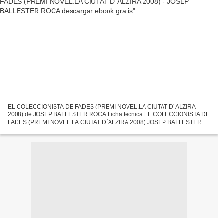
EL COLECCIONISTA DE FADES (PREMI NOVEL.LA CIUTAT D´ALZIRA
2008) de JOSEP BALLESTER ROCA Ficha técnica EL COLECCIONISTA DE
FADES (PREMI NOVEL.LA CIUTAT D´ALZIRA 2008) JOSEP BALLESTER
ROCA Número de páginas: 208 Idioma: CATALÁN Formatos: Pdf, ePub,
MOBI,...