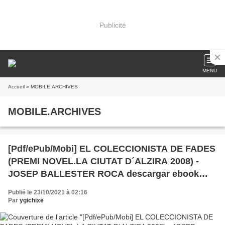
Publicité
MENU
Accueil
» MOBILE.ARCHIVES
MOBILE.ARCHIVES
[Pdf/ePub/Mobi] EL COLECCIONISTA DE FADES
(PREMI NOVEL.LA CIUTAT D´ALZIRA 2008) -
JOSEP BALLESTER ROCA descargar ebook
gratis
Publié le 23/10/2021 à 02:16
Par
ygichixe