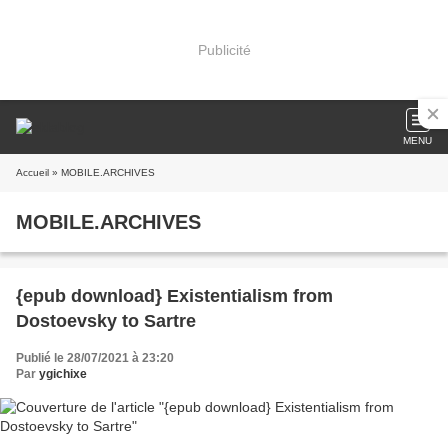
Publicité
MENU
Accueil
» MOBILE.ARCHIVES
MOBILE.ARCHIVES
{epub download} Existentialism from
Dostoevsky to Sartre
Publié le 28/07/2021 à 23:20
Par
ygichixe