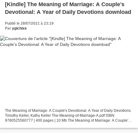
[Kindle] The Meaning of Marriage: A Couple's
Devotional: A Year of Daily Devotions download
Publié le 28/07/2021 à 23:19
Par
ygichixe
The Meaning of Marriage: A Couple's Devotional: A Year of Daily Devotions.
Timothy Keller, Kathy Keller The-Meaning-of-Marriage-A.pdf ISBN:
9780525560777 | 400 pages | 10 Mb The Meaning of Marriage: A Couple's
Devotional: A Year of Daily Devotions Timothy...