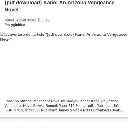
{pdf download} Kane: An Arizona Vengeance
Novel
Publié le 25/07/2021 à 00:26
Par
ygichixe
Kane: An Arizona Vengeance Novel by Sawyer Bennett Kane: An Arizona
Vengeance Novel Sawyer Bennett Page: 316 Format: pdf, ePub, mobi, fb2
ISBN: 9781078791533 Publisher: Barnes & Noble Press Download eBook
Free textbook pdf download Kane: An Arizona Vengeance...