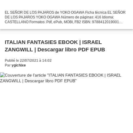
EL SEÑOR DE LOS PAJAROS de YOKO OGAWA Ficha técnica EL SEÑOR
DE LOS PAJAROS YOKO OGAWA Número de páginas: 416 Idioma:
CASTELLANO Formatos: Pdf, ePub, MOBI, FB2 ISBN: 9788412019001
Editorial: FUNAMBULISTA Año de edición: 2019 Descargar eBook gratis
Descargar...
ITALIAN FANTASIES EBOOK | ISRAEL
ZANGWILL | Descargar libro PDF EPUB
Publié le 22/07/2021 à 14:02
Par
ygichixe