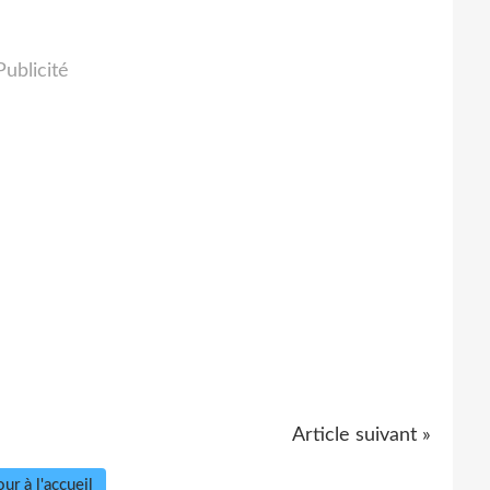
Publicité
Article suivant »
ur à l'accueil