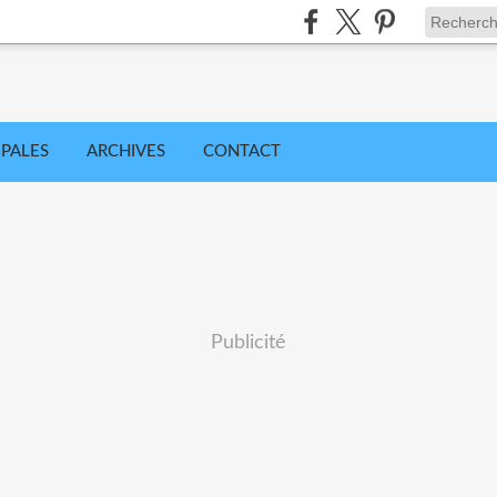
IPALES
ARCHIVES
CONTACT
Publicité