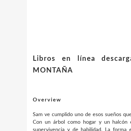
Libros en línea desca
MONTAÑA
Overview
Sam ve cumplido uno de esos sueños que 
Con un árbol como hogar y un halcón 
supervivencia y de habilidad. La forma 