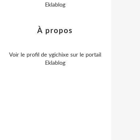
Eklablog
À propos
Voir le profil de
ygichixe
sur le portail
Eklablog