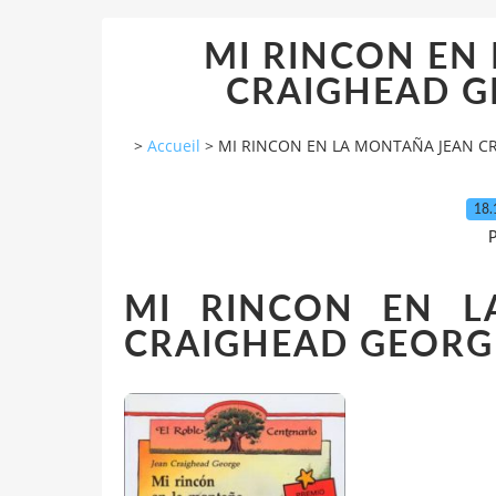
MI RINCON EN
CRAIGHEAD GE
>
Accueil
>
MI RINCON EN LA MONTAÑA JEAN CR
18.
P
MI RINCON EN L
CRAIGHEAD GEORG