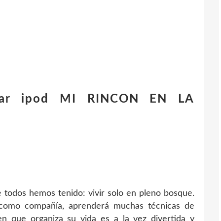
rgar ipod MI RINCON EN LA
todos hemos tenido: vivir solo en pleno bosque.
como compañía, aprenderá muchas técnicas de
en que organiza su vida es a la vez divertida y