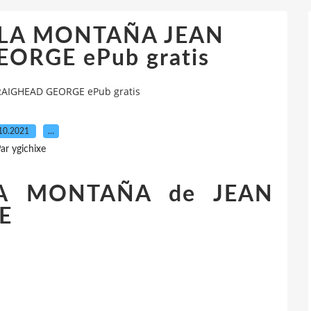
 LA MONTAÑA JEAN
ORGE ePub gratis
AIGHEAD GEORGE ePub gratis
10.2021
…
ar ygichixe
A MONTAÑA de JEAN
E