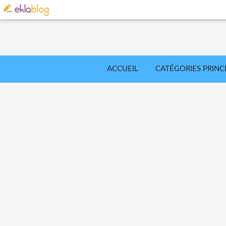
ACCUEIL
CATÉGORIES PRINC