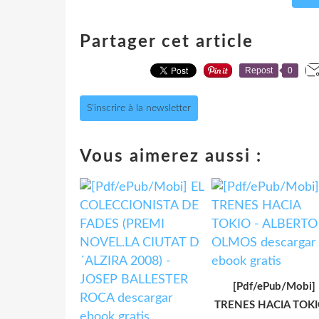
Partager cet article
Repost
0
S'inscrire à la newsletter
Vous aimerez aussi :
[Pdf/ePub/Mobi]
TRENES HACIA TOKI