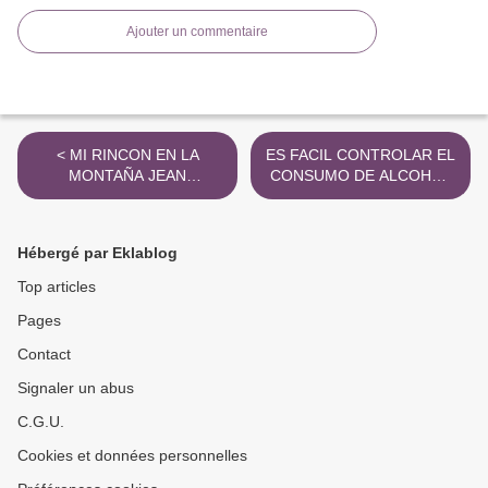
Ajouter un commentaire
< MI RINCON EN LA
ES FACIL CONTROLAR EL
MONTAÑA JEAN
CONSUMO DE ALCOHOL
CRAIGHEAD GEORGE
leer el libro pdf >
ePub gratis
Hébergé par Eklablog
Top articles
Pages
Contact
Signaler un abus
C.G.U.
Cookies et données personnelles